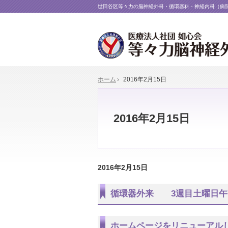
世田谷区等々力の脳神経外科・循環器科・神経内科（病
ホーム
2016年2月15日
2016年2月15日
2016年2月15日
循環器外来 3週目土曜日午
ホームページをリニューアル