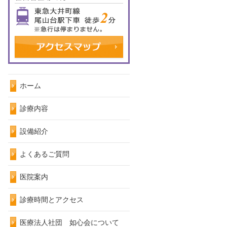
ホーム
診療内容
設備紹介
よくあるご質問
医院案内
診療時間とアクセス
医療法人社団 如心会について