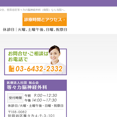
2分。世田谷区等々力の脳神経外科（病院）なら当院へ。
アクセス・診療時間