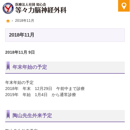
ホーム
2018年11月
2018年11月
2018年11月 9日
年末年始の予定
年末年始の予定
2018年 年末 12月29日 午前中まで診療
2019年 年始 1月4日 から通常診療
陶山先生外来予定