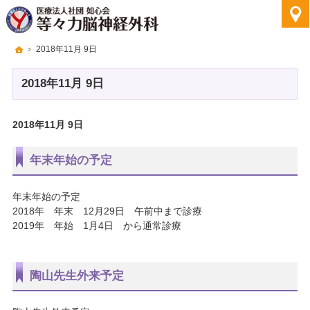
ホーム
2018年11月 9日
2018年11月 9日
2018年11月 9日
年末年始の予定
年末年始の予定
2018年 年末 12月29日 午前中まで診療
2019年 年始 1月4日 から通常診療
陶山先生外来予定