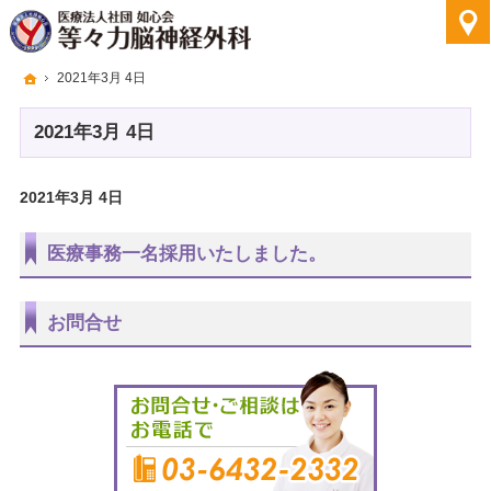
ホーム
2021年3月 4日
2021年3月 4日
2021年3月 4日
医療事務一名採用いたしました。
お問合せ