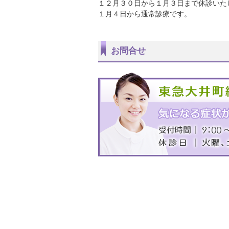
１２月３０日から１月３日まで休診いた
１月４日から通常診療です。
お問合せ