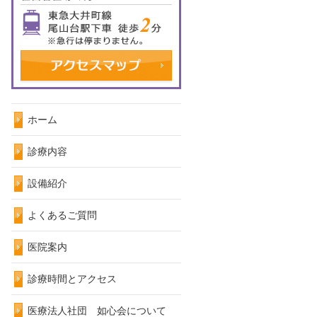
ホーム
診療内容
設備紹介
よくあるご質問
医院案内
診療時間とアクセス
医療法人社団 如心会について