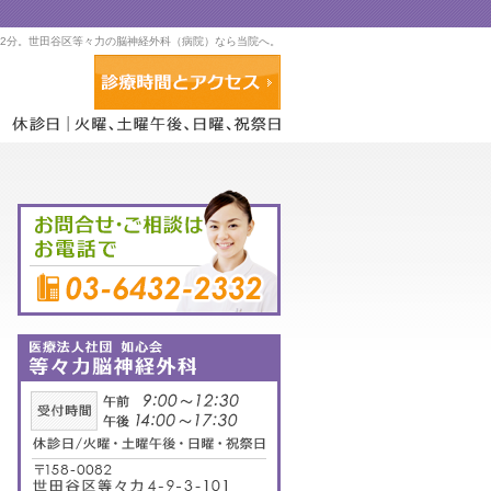
2分。世田谷区等々力の脳神経外科（病院）なら当院へ。
アクセス・診療時間