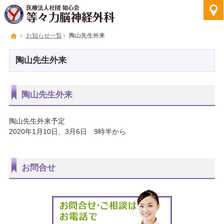
ホーム
お知らせ一覧
陶山先生外来
陶山先生外来
陶山先生外来
陶山先生外来予定
2020年1月10日、3月6日 9時半から
お問合せ