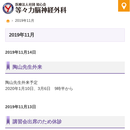
ホーム
2019年11月
2019年11月
2019年11月14日
陶山先生外来
陶山先生外来予定
2020年1月10日、3月6日 9時半から
2019年11月13日
講習会出席のため休診